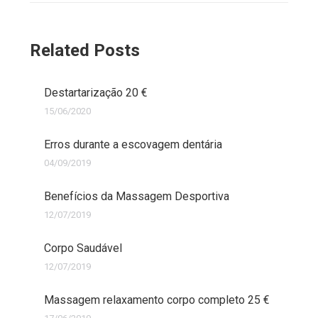
Related Posts
Destartarização 20 €
15/06/2020
Erros durante a escovagem dentária
04/09/2019
Benefícios da Massagem Desportiva
12/07/2019
Corpo Saudável
12/07/2019
Massagem relaxamento corpo completo 25 €