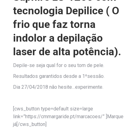
tecnologia Depilice ( O
frio que faz torna
indolor a depilação
laser de alta potência).
Depile-se seja qual for o seu tom de pele.
Resultados garantidos desde a 1ºsessão.
Dia 27/04/2018 não hesite…experimente.
[cws_button type=default size=large
link=”https://cmmargaride.pt/marcacoes/” ]Marque
já[/cws_button]