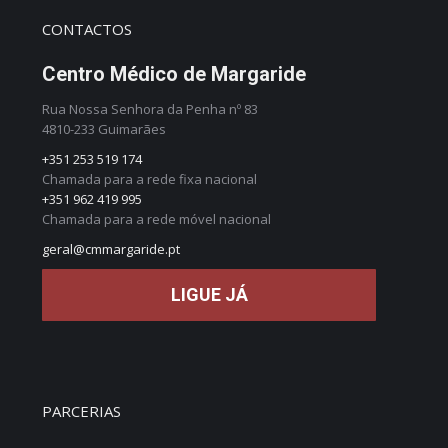
CONTACTOS
Centro Médico de Margaride
Rua Nossa Senhora da Penha nº 83
4810-233 Guimarães
+351 253 519 174
Chamada para a rede fixa nacional
+351 962 419 995
Chamada para a rede móvel nacional
geral@cmmargaride.pt
LIGUE JÁ
PARCERIAS