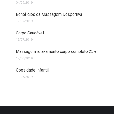
04/09/2019
Benefícios da Massagem Desportiva
12/07/2019
Corpo Saudável
12/07/2019
Massagem relaxamento corpo completo 25 €
17/06/2019
Obesidade Infantil
12/06/2019