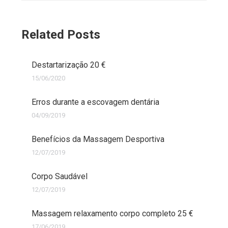
Related Posts
Destartarização 20 €
15/06/2020
Erros durante a escovagem dentária
04/09/2019
Benefícios da Massagem Desportiva
12/07/2019
Corpo Saudável
12/07/2019
Massagem relaxamento corpo completo 25 €
17/06/2019