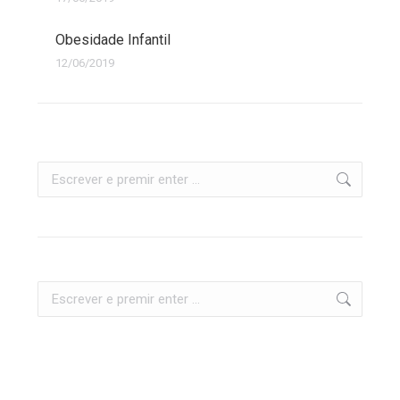
Obesidade Infantil
12/06/2019
Search:
Search: