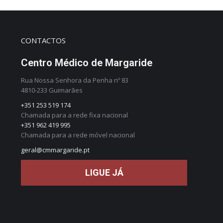
CONTACTOS
Centro Médico de Margaride
Rua Nossa Senhora da Penha nº 83
4810-233 Guimarães
+351 253 519 174
Chamada para a rede fixa nacional
+351 962 419 995
Chamada para a rede móvel nacional
geral@cmmargaride.pt
LIGUE JÁ